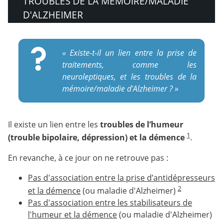
TROUBLES DE LA MÉMOIRE/MALADIE
D'ALZHEIMER
« Existe-t-il un lien entre la prise de
traitements, comme les
neuroleptiques, et les troubles de la
mémoire/maladie d'Alzheimer ? »
Il existe un lien entre les
troubles de l’humeur
1
(trouble bipolaire, dépression) et la démence
.
En revanche, à ce jour on ne retrouve pas :
Pas d'association entre la prise d’antidépresseurs
2
et la démence
(ou maladie d'Alzheimer)
Pas d'association entre les stabilisateurs de
l'humeur et la démence
(ou maladie d'Alzheimer)