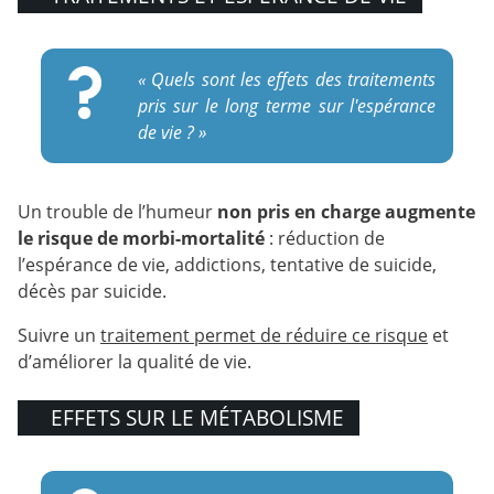
« Quels sont les effets des traitements
pris sur le long terme sur l'espérance
de vie ? »
Un trouble de l’humeur
non pris en charge augmente
le risque de morbi-mortalité
: réduction de
l’espérance de vie, addictions, tentative de suicide,
décès par suicide.
Suivre un
traitement permet de réduire ce risque
et
d’améliorer la qualité de vie.
EFFETS SUR LE MÉTABOLISME