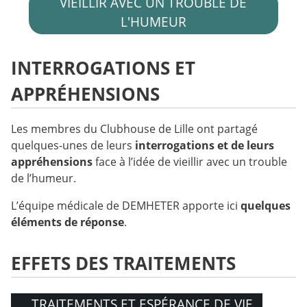
VIEILLIR AVEC UN TROUBLE DE
L'HUMEUR
INTERROGATIONS ET
APPRÉHENSIONS
Les membres du Clubhouse de Lille ont partagé
quelques-unes de leurs
interrogations et de leurs
appréhensions
face à l’idée de vieillir avec un trouble
de l’humeur.
L’équipe médicale de DEMHETER apporte ici
quelques
éléments de réponse
.
EFFETS DES TRAITEMENTS
TRAITEMENTS ET ESPÉRANCE DE VIE